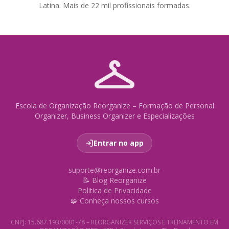
Latina. Mais de 22 mil profissionais formadas.
Escola de Organização Reorganize – Formação de Personal
Organizer, Business Organizer e Especializações
Entrar no app
suporte@reorganize.com.br
📝 Blog Reorganize
Politica de Privacidade
🧩 Conheça nossos cursos
CNPJ: 15.687.193/0001-78 – REORGANIZER SERVIÇOS E TREINAMENTO EM