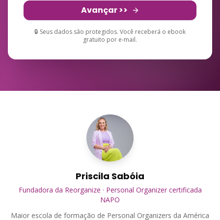
Avançar >>
🔒 Seus dados são protegidos. Você receberá o ebook
gratuito por e-mail.
Priscila Sabóia
Fundadora da Reorganize · Personal Organizer certificada
NAPO
Maior escola de formação de Personal Organizers da América