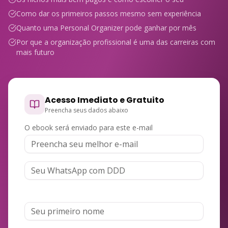
Como dar os primeiros passos mesmo sem experiência
Quanto uma Personal Organizer pode ganhar por mês
Por que a organização profissional é uma das carreiras com
mais futuro
Acesso Imediato e Gratuito
Preencha seus dados abaixo
O ebook será enviado para este e-mail
Seu primeiro nome