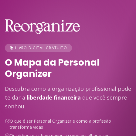
📚 LIVRO DIGITAL GRATUITO
O Mapa da Personal
Organizer
Descubra como a organização profissional pode
te dar a
liberdade financeira
que você sempre
sonhou.
O que é ser Personal Organizer e como a profissão
transforma vidas
Os nichos mais bem pagos e como escolher o seu