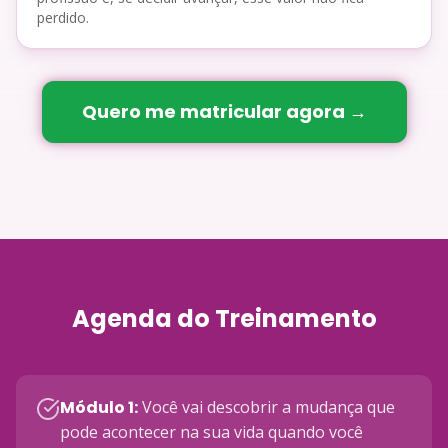
perdido.
Quero me matricular agora →
Agenda do Treinamento
Módulo 1
:
Você vai descobrir a mudança que
pode acontecer na sua vida quando você