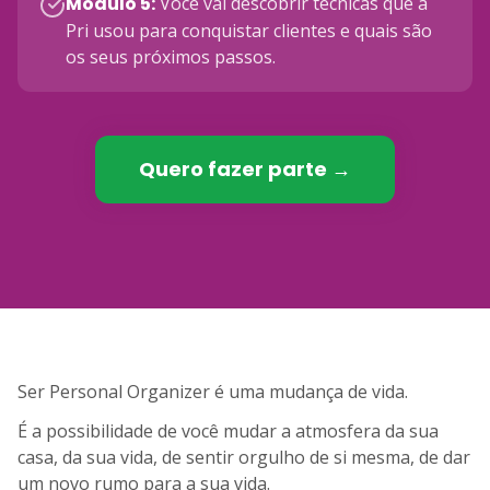
Módulo 5
:
Você vai descobrir técnicas que a
Pri usou para conquistar clientes e quais são
os seus próximos passos.
Quero fazer parte →
Ser Personal Organizer é uma mudança de vida.
É a possibilidade de você mudar a atmosfera da sua
casa, da sua vida, de sentir orgulho de si mesma, de dar
um novo rumo para a sua vida.