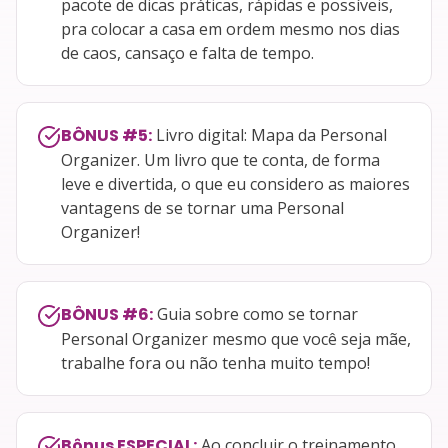
pacote de dicas práticas, rápidas e possíveis,
pra colocar a casa em ordem mesmo nos dias
de caos, cansaço e falta de tempo.
BÔNUS #5
:
Livro digital: Mapa da Personal
Organizer. Um livro que te conta, de forma
leve e divertida, o que eu considero as maiores
vantagens de se tornar uma Personal
Organizer!
BÔNUS #6
:
Guia sobre como se tornar
Personal Organizer mesmo que você seja mãe,
trabalhe fora ou não tenha muito tempo!
Bônus ESPECIAL
:
Ao concluir o treinamento,