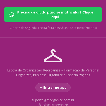
Precisa de ajuda para se matricular? Clique
aqui
Suporte de segunda a sexta-feira das 9h às 18h (exceto feriados)
Escola de Organização Reorganize – Formação de Personal
Organizer, Business Organizer e Especializações
Entrar no app
suporte@reorganize.com.br
📝 Blog Reorganize