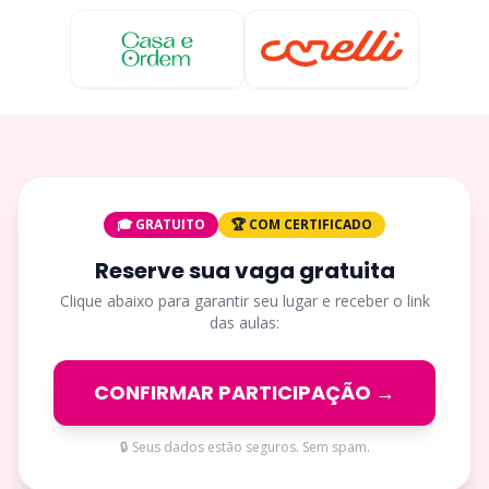
🎓 GRATUITO
🏆 COM CERTIFICADO
Reserve sua vaga gratuita
Clique abaixo para garantir seu lugar e receber o link
das aulas:
CONFIRMAR PARTICIPAÇÃO →
🔒 Seus dados estão seguros. Sem spam.