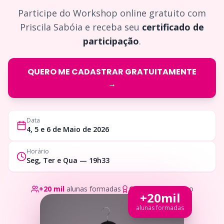
Participe do Workshop online gratuito com
Priscila Sabóia e receba seu
certificado de
participação
.
QUERO ME CADASTRAR GRATUITAMENTE
→
Data
4, 5 e 6 de Maio de 2026
Horário
Seg, Ter e Qua — 19h33
+20 mil
alunas formadas
Certificado
incluso
+20mil
alunas formadas