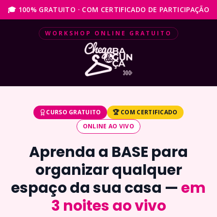
🎓 100% GRATUITO · COM CERTIFICADO DE PARTICIPAÇÃO
WORKSHOP ONLINE GRATUITO
CURSO GRATUITO
🏆 COM CERTIFICADO
ONLINE AO VIVO
Aprenda a BASE para
organizar qualquer
espaço da sua casa —
em
3 noites ao vivo